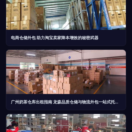
电商仓储外包 助力淘宝卖家降本增效的秘密武器
广州奶茶仓库出租指南 龙森品质仓储与物流外包一站式托管方案