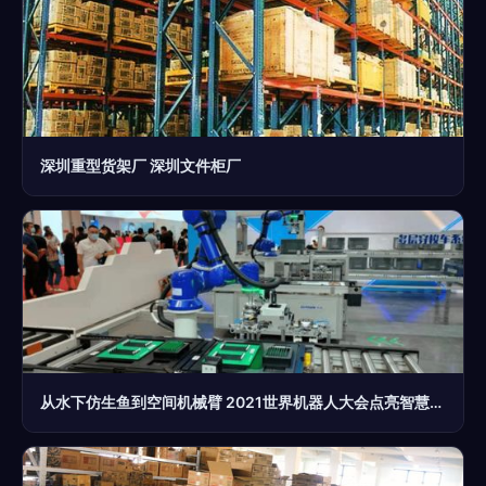
深圳重型货架厂 深圳文件柜厂
从水下仿生鱼到空间机械臂 2021世界机器人大会点亮智慧未来