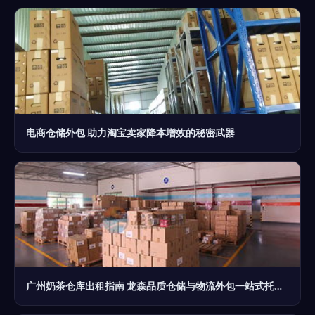
电商仓储外包 助力淘宝卖家降本增效的秘密武器
广州奶茶仓库出租指南 龙森品质仓储与物流外包一站式托管方案