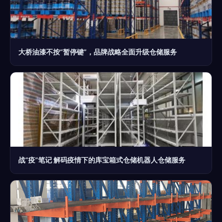
大桥油漆不按“暂停键”，品牌战略全面升级仓储服务
战“疫”笔记 解码疫情下的库宝箱式仓储机器人仓储服务