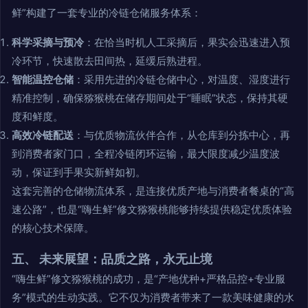
鲜”构建了一套专业的冷链仓储服务体系：
科学采摘与预冷
：在恰当时机人工采摘后，果实会迅速进入预
冷环节，快速散去田间热，延缓后熟进程。
智能温控仓储
：采用先进的冷链仓储中心，对温度、湿度进行
精准控制，确保猕猴桃在储存期间处于“睡眠”状态，保持其硬
度和鲜度。
高效冷链配送
：与优质物流伙伴合作，从仓库到分拣中心，再
到消费者家门口，全程冷链闭环运输，最大限度减少温度波
动，保证到手果实新鲜如初。
这套完善的仓储物流体系，是连接优质产地与消费者餐桌的“高
速公路”，也是“嗨生鲜”修文猕猴桃能够持续提供稳定优质体验
的核心技术保障。
五、 未来展望：品质之路，永无止境
“嗨生鲜”修文猕猴桃的成功，是“产地优种+严格品控+专业服
务”模式的生动实践。它不仅为消费者带来了一款美味健康的水