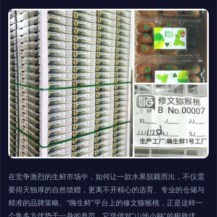
在竞争激烈的生鲜市场中，如何让一款水果脱颖而出，不仅需
要得天独厚的自然馈赠，更离不开精心的选育、专业的仓储与
精准的品牌策略。“嗨生鲜”平台上的修文猕猴桃，正是这样一
个集多方优势于一身的典范。它凭借对“山地小种”的极致优