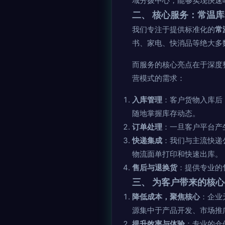
域分拨中心，能够实现快速
二、 核心服务：常温
我们专注于提供标准化的
常
书、家电、快消品等绝大多
而服务的核心亮点在于深度
营模式的需求：
入库管理
：客户货物入库后
随地掌握库存动态。
订单处理
：一旦客户平台产
快递集成
：我们与主流快递
物流面单打印和快速出库。
售后与退换货
：提供专业的
三、 为客户带来的核
降低成本，聚焦核心
：企业
源集中于产品开发、市场推
提升效率与体验
：专业的仓