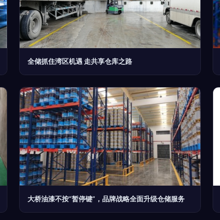
全储抓住湾区机遇 走共享仓库之路
大桥油漆不按“暂停键”，品牌战略全面升级仓储服务