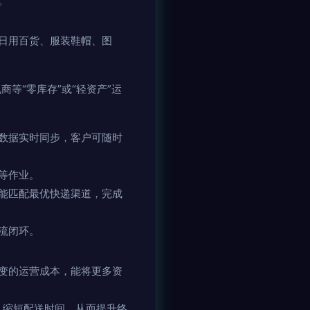
。
日用百货、服装鞋帽、图
等“零库存”或“轻资产”运
数据实时同步，客户可随时
等作业。
能匹配最优快递渠道，完成
流闭环。
变的运营成本，能将更多资
，缩短配送时间，从而提升终