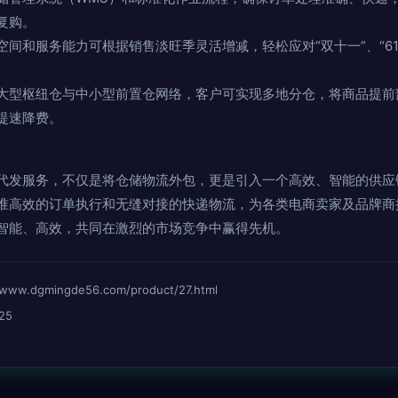
复购。
空间和服务能力可根据销售淡旺季灵活增减，轻松应对“双十一”、“6
大型枢纽仓与中小型前置仓网络，客户可实现多地分仓，将商品提前
提速降费。
代发服务，不仅是将仓储物流外包，更是引入一个高效、智能的供应
准高效的订单执行和无缝对接的快递物流，为各类电商卖家及品牌商
智能、高效，共同在激烈的市场竞争中赢得先机。
dgmingde56.com/product/27.html
25